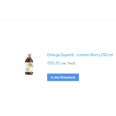
Omega Superb - Lemon Berry 250 ml
€
65,65
inkl. MwSt.
In den Warenkorb