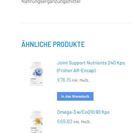
Nahrungsergänzungsmittel
ÄHNLICHE PRODUKTE
Joint Support Nutrients 240 Kps.
(Früher AR-Encap)
€
76,15
inkl. MwSt.
In den Warenkorb
Omega-3 w/CoQ10 90 Kps
€
69,60
inkl. MwSt.