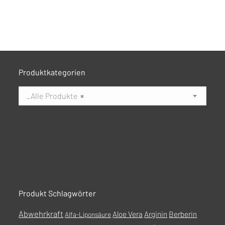
Produktkategorien
_Alle Produkte
×
Produkt Schlagwörter
Abwehrkraft
Aloe Vera
Arginin
Berberin
Alfa-Liponsäure