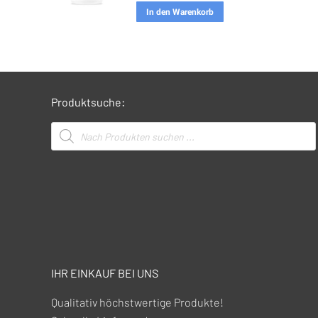
In den Warenkorb
Produktsuche:
Products
search
IHR EINKAUF BEI UNS
Qualitativ höchstwertige Produkte!