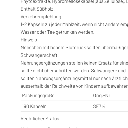
Phytoextrakte, Hypromellosekapsel (aus Zellulose), Le
Enthält Süßholz.
Verzehrempfehlung
1-2 Kapseln zu jeder Mahlzeit, wenn nicht anders em
Wasser oder Tee getrunken werden.
Hinweis
Menschen mit hohem Blutdruck sollten übermäßigen
Schwangerschaft.
Nahrungsergänzungen stellen keinen Ersatz für ei
sollte nicht überschritten werden. Schwangere und
sollten Nahrungsergänzungsmittel nur nach ärztli
ausserhalb der Reichweite von Kindern aufbewahren.
Packungsgröße
Orig.-Nr
180 Kapseln
SF714
Rechtlicher Status