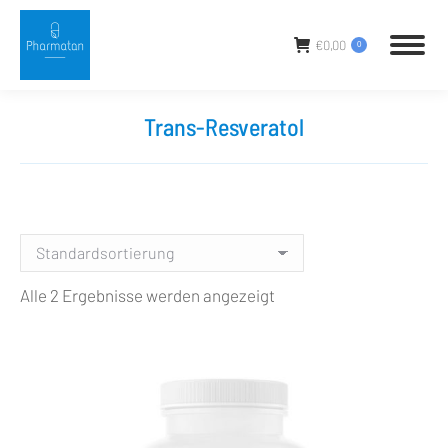
€
0,00
0
Trans-Resveratol
Sie befinden sich hier:
Alle 2 Ergebnisse werden angezeigt