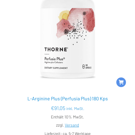
L-Arginine Plus (Perfusia Plus) 180 Kps
€
91,05
inkl. MwSt.
Enthält 10% MwSt.
zzgl.
Versand
Lieferzeit: ca. 5-7 Werktage