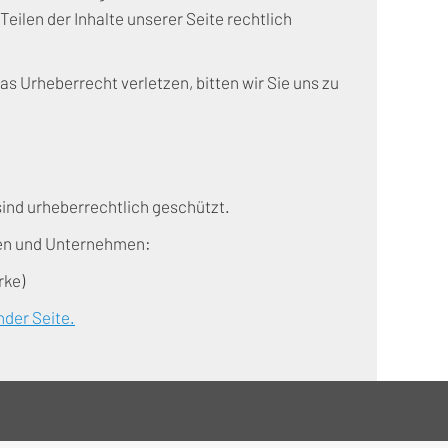
eilen der Inhalte unserer Seite rechtlich
das Urheberrecht verletzen, bitten wir Sie uns zu
 sind urheberrechtlich geschützt.
afen und Unternehmen:
rke)
nder Seite.