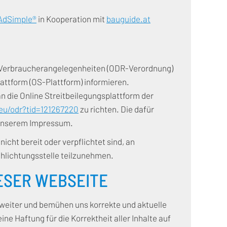
AdSimple®
in Kooperation mit
bauguide.at
 Verbraucherangelegenheiten (ODR-Verordnung)
attform (OS-Plattform) informieren.
 die Online Streitbeilegungsplattform der
.eu/odr?tid=121267220
zu richten. Die dafür
 unserem Impressum.
icht bereit oder verpflichtet sind, an
hlichtungsstelle teilzunehmen.
ESER WEBSEITE
 weiter und bemühen uns korrekte und aktuelle
ne Haftung für die Korrektheit aller Inhalte auf