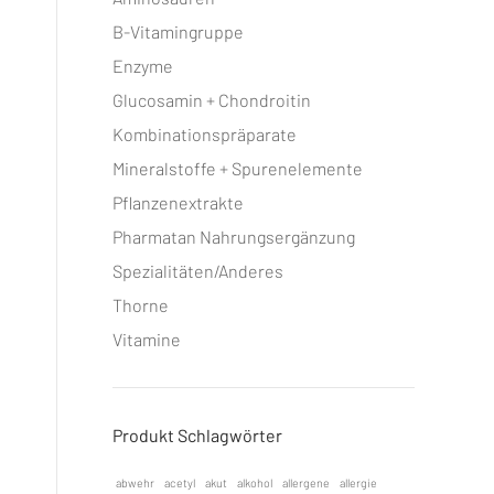
B-Vitamingruppe
Enzyme
Glucosamin + Chondroitin
Kombinationspräparate
Mineralstoffe + Spurenelemente
Pflanzenextrakte
Pharmatan Nahrungsergänzung
Spezialitäten/Anderes
Thorne
Vitamine
Produkt Schlagwörter
abwehr
acetyl
akut
alkohol
allergene
allergie