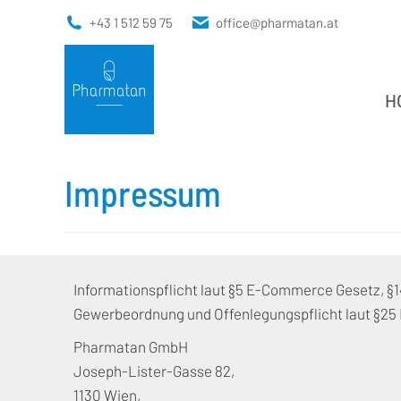
+43 1 512 59 75
office@pharmatan.at
H
H
Impressum
Informationspflicht laut §5 E-Commerce Gesetz, 
Gewerbeordnung und Offenlegungspflicht laut §25
Pharmatan GmbH
Joseph-Lister-Gasse 82,
1130 Wien,