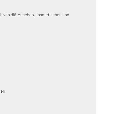
eb von diätetischen, kosmetischen und
ien