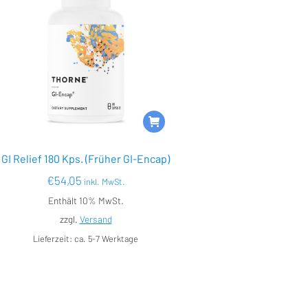
GI Relief 180 Kps. (Früher GI-Encap)
€
54,05
inkl. MwSt.
Enthält 10% MwSt.
zzgl.
Versand
Lieferzeit: ca. 5-7 Werktage