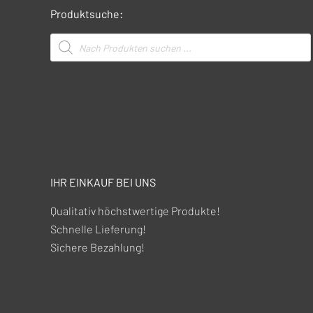
Produktsuche:
Products
search
IHR EINKAUF BEI UNS
Qualitativ höchstwertige Produkte!
Schnelle Lieferung!
Sichere Bezahlung!