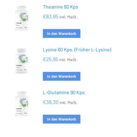
Theanine 90 Kps
€
83,95
inkl. MwSt.
In den Warenkorb
Lysine 60 Kps. (Früher L-Lysine)
€
25,95
inkl. MwSt.
In den Warenkorb
L-Glutamine 90 Kps
€
38,30
inkl. MwSt.
In den Warenkorb