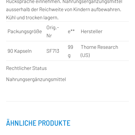
Rücksprache einnehmen. Nahrungsergänzungsmittel
ausserhalb der Reichweite von Kindern aufbewahren.
Kühl und trocken lagern.
Orig.-
Packungsgröße
e
**
Hersteller
Nr
99
Thorne Research
90 Kapseln
SF713
g
(US)
Rechtlicher Status
Nahrungsergänzungsmittel
ÄHNLICHE PRODUKTE