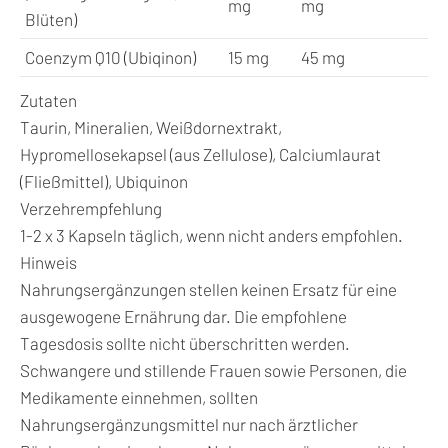
mg
mg
Blüten)
Coenzym Q10 (Ubiqinon)
15 mg
45 mg
Zutaten
Taurin, Mineralien, Weißdornextrakt,
Hypromellosekapsel (aus Zellulose), Calciumlaurat
(Fließmittel), Ubiquinon
Verzehrempfehlung
1-2 x 3 Kapseln täglich, wenn nicht anders empfohlen.
Hinweis
Nahrungsergänzungen stellen keinen Ersatz für eine
ausgewogene Ernährung dar. Die empfohlene
Tagesdosis sollte nicht überschritten werden.
Schwangere und stillende Frauen sowie Personen, die
Medikamente einnehmen, sollten
Nahrungsergänzungsmittel nur nach ärztlicher