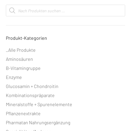
Products
search
Produkt-Kategorien
_Alle Produkte
Aminosäuren
B-Vitamingruppe
Enzyme
Glucosamin + Chondroitin
Kombinationspräparate
Mineralstoffe + Spurenelemente
Pflanzenextrakte
Pharmatan Nahrungsergänzung