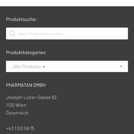
Produktsuche:
Products
search
Produktkategorien
_Alle Produkte
×
PHARMATAN GMBH
Joseph-Lister-Gasse 82
1130 Wien
Österreich
+43 1 512 59 75