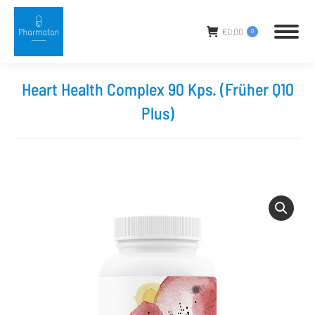
€
0,00
0
Heart Health Complex 90 Kps. (Früher Q10
Plus)
Sie befinden sich hier: