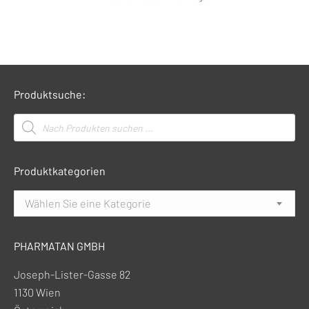
Produktsuche:
Products
search
Produktkategorien
Wählen Sie eine Kategorie
PHARMATAN GMBH
Joseph-Lister-Gasse 82
1130 Wien