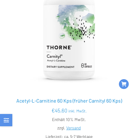
Acetyl-L-Carnitine 60 Kps (früher Carnityl 60 Kps)
€
45,60
inkl. MwSt.
Enthält 10% MwSt.
zzgl.
Versand
Lieferzeit: ca. 5-7 Werktage