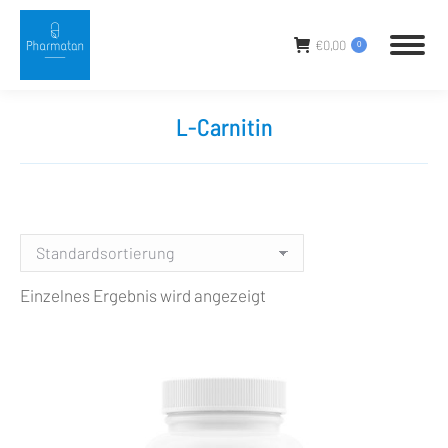
€
0,00
0
L-Carnitin
Sie befinden sich hier:
Einzelnes Ergebnis wird angezeigt