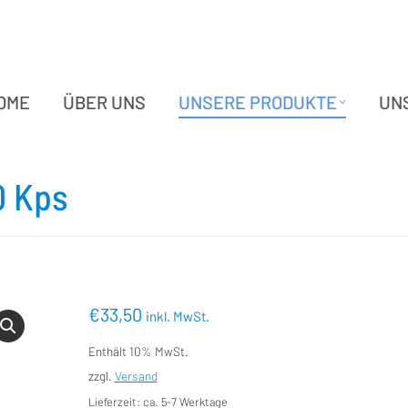
OME
ÜBER UNS
UNSERE PRODUKTE
UN
OME
ÜBER UNS
UNSERE PRODUKTE
UN
0 Kps
€
33,50
inkl. MwSt.
Enthält 10% MwSt.
zzgl.
Versand
Lieferzeit: ca. 5-7 Werktage