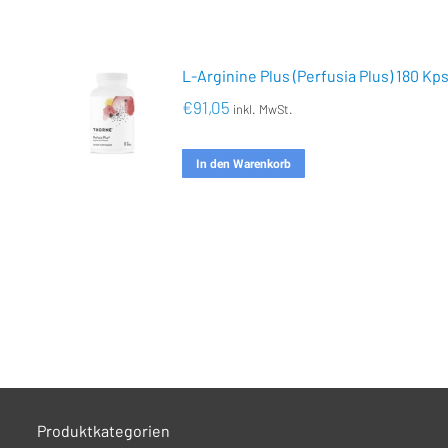
L-Arginine Plus (Perfusia Plus) 180 Kp
€
91,05
inkl. MwSt.
In den Warenkorb
Produktkategorien