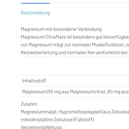
Beschreibung
Magnesium mit besonderer Verbindung
Magnesium CitraMate ist besonders gut bioverfügbar.
vor.
Magnesium trägt zur normaler Muskelfunktion, 
Reizweiterleitung und normalen Nervenfunktion bei.
Inhaltsstoff
Magnesium (55 mg aus Magnesiumcitrat, 80 mg au
Zutaten
Magnesiummalat, Hypromellosekapsel (aus Zellulose),
mikrokristalline Zellulose (Füllstoff)
Verzehrempfehlung