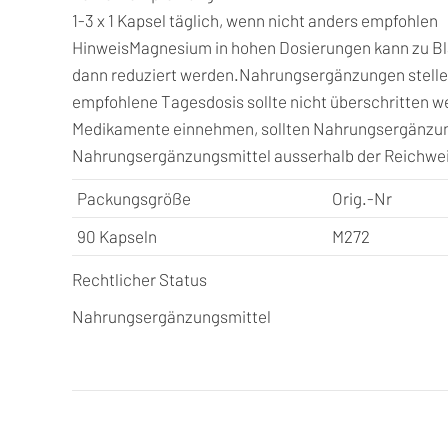
1-3 x 1 Kapsel täglich, wenn nicht anders empfohlen
Hinweis
Magnesium in hohen Dosierungen kann zu Bl
dann reduziert werden.Nahrungsergänzungen stellen
empfohlene Tagesdosis sollte nicht überschritten w
Medikamente einnehmen, sollten Nahrungsergänzung
Nahrungsergänzungsmittel ausserhalb der Reichweit
Packungsgröße
Orig.-Nr
90 Kapseln
M272
Rechtlicher Status
Nahrungsergänzungsmittel