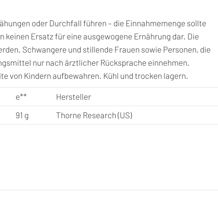
ähungen oder Durchfall führen – die Einnahmemenge sollte
 keinen Ersatz für eine ausgewogene Ernährung dar. Die
erden. Schwangere und stillende Frauen sowie Personen, die
smittel nur nach ärztlicher Rücksprache einnehmen.
e von Kindern aufbewahren. Kühl und trocken lagern.
e
**
Hersteller
91 g
Thorne Research (US)