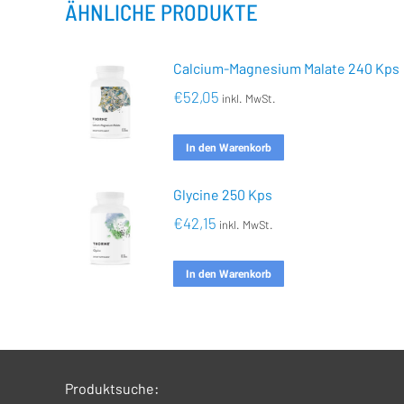
ÄHNLICHE PRODUKTE
Calcium-Magnesium Malate 240 Kps
€
52,05
inkl. MwSt.
In den Warenkorb
Glycine 250 Kps
€
42,15
inkl. MwSt.
In den Warenkorb
Produktsuche: