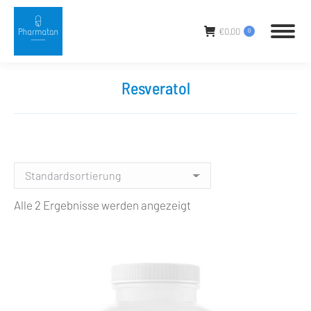
€
0,00
0
Resveratol
Sie befinden sich hier:
Alle 2 Ergebnisse werden angezeigt