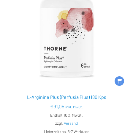
L-Arginine Plus (Perfusia Plus) 180 Kps
€
91,05
inkl. MwSt.
Enthält 10% MwSt.
zzgl.
Versand
Lieferzeit: ca. 5-7 Werktage