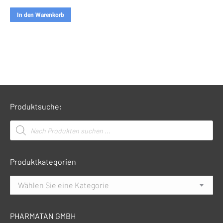
In den Warenkorb
Produktsuche:
Products
search
Produktkategorien
Wählen Sie eine Kategorie
PHARMATAN GMBH