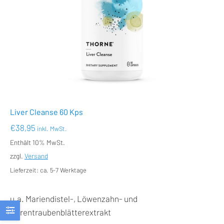
Liver Cleanse 60 Kps
€
38,95
inkl. MwSt.
Enthält 10% MwSt.
zzgl.
Versand
Lieferzeit: ca. 5-7 Werktage
u.a. Mariendistel-, Löwenzahn- und
Bärentraubenblätterextrakt