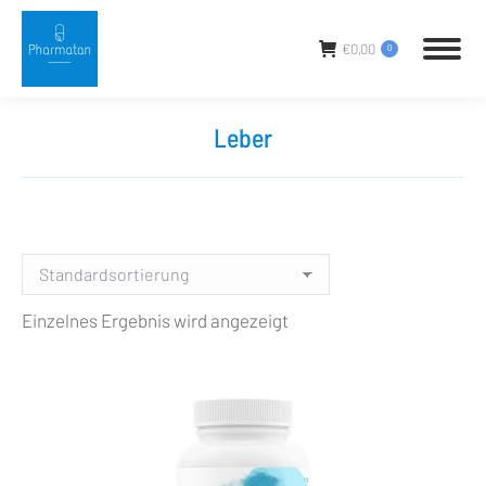
€
0,00
0
Leber
Sie befinden sich hier:
Einzelnes Ergebnis wird angezeigt