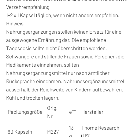
Verzehrempfehlung
1-2 x 1 Kapsel täglich, wenn nicht anders empfohlen.
Hinweis
Nahrungsergänzungen stellen keinen Ersatz für eine
ausgewogene Ernährung dar. Die empfohlene
Tagesdosis sollte nicht überschritten werden.
Schwangere und stillende Frauen sowie Personen, die
Medikamente einnehmen, sollten
Nahrungsergänzungsmittel nur nach ärztlicher
Rücksprache einnehmen. Nahrungsergänzungsmittel
ausserhalb der Reichweite von Kindern aufbewahren.
Kühl und trocken lagern.
Orig.-
Packungsgröße
e
**
Hersteller
Nr
13
Thorne Research
60 Kapseln
M227
g
(US)