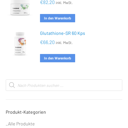
€
82,20
inkl. MwSt.
In den Warenkorb
Glutathione-SR 60 Kps
€
66,20
inkl. MwSt.
In den Warenkorb
Products
search
Produkt-Kategorien
_Alle Produkte