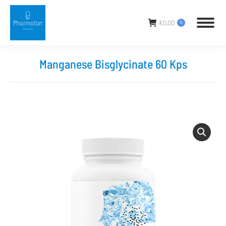
€
0,00
0
Manganese Bisglycinate 60 Kps
Sie befinden sich hier: