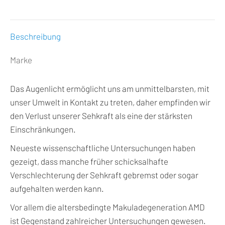
auf
auf
auf
auf
auf
X
Pinterest
LinkedIn
WhatsApp
Facebook
Beschreibung
Marke
Das Augenlicht ermöglicht uns am unmittelbarsten, mit
unser Umwelt in Kontakt zu treten, daher empfinden wir
den Verlust unserer Sehkraft als eine der stärksten
Einschränkungen.
Neueste wissenschaftliche Untersuchungen haben
gezeigt, dass manche früher schicksalhafte
Verschlechterung der Sehkraft gebremst oder sogar
aufgehalten werden kann.
Vor allem die altersbedingte Makuladegeneration AMD
ist Gegenstand zahlreicher Untersuchungen gewesen.