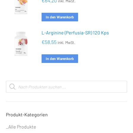
€
64,20
inkl. MwSt.
In den Warenkorb
L-Arginine (Perfusia-SR) 120 Kps
€
58,55
inkl. MwSt.
In den Warenkorb
Products
search
Produkt-Kategorien
_Alle Produkte