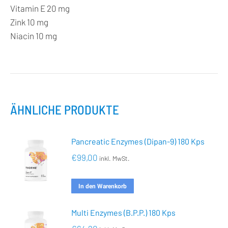
Vitamin E 20 mg
Zink 10 mg
Niacin 10 mg
ÄHNLICHE PRODUKTE
Pancreatic Enzymes (Dipan-9) 180 Kps
€
99,00
inkl. MwSt.
In den Warenkorb
Multi Enzymes (B.P.P.) 180 Kps