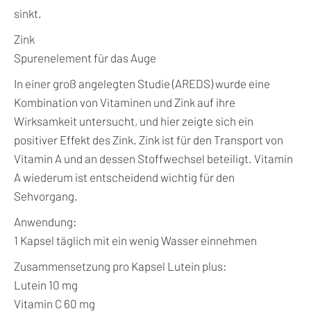
sinkt.
Zink
Spurenelement für das Auge
In einer groß angelegten Studie (AREDS) wurde eine
Kombination von Vitaminen und Zink auf ihre
Wirksamkeit untersucht, und hier zeigte sich ein
positiver Effekt des Zink. Zink ist für den Transport von
Vitamin A und an dessen Stoffwechsel beteiligt. Vitamin
A wiederum ist entscheidend wichtig für den
Sehvorgang.
Anwendung:
1 Kapsel täglich mit ein wenig Wasser einnehmen
Zusammensetzung pro Kapsel Lutein plus:
Lutein 10 mg
Vitamin C 60 mg