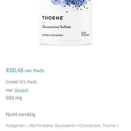
€
50,45
inkl. MwSt.
Enthält 10% MwSt.
zzgl.
Versand
500 mg
Nicht vorrätig
Kategorien:
_Alle Produkte
,
Glucosamin + Chondroitin
,
Thorne