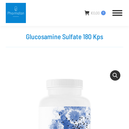
€
0,00
0
Glucosamine Sulfate 180 Kps
Sie befinden sich hier: