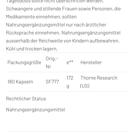
Tagesdosis sollte nicht überschritten werden.
Schwangere und stillende Frauen sowie Personen, die
Medikamente einnehmen, sollten
Nahrungsergänzungsmittel nur nach ärztlicher
Rücksprache einnehmen. Nahrungsergänzungsmittel
ausserhalb der Reichweite von Kindern aufbewahren.
Kühl und trocken lagern.
Orig.-
Packungsgröße
e
**
Hersteller
Nr
172
Thorne Research
180 Kapseln
SF777
g
(US)
Rechtlicher Status
Nahrungsergänzungsmittel