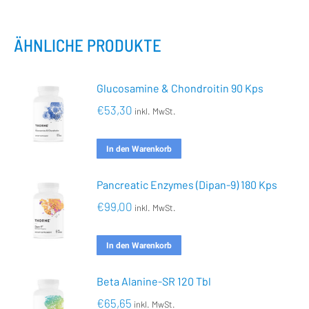
ÄHNLICHE PRODUKTE
Glucosamine & Chondroitin 90 Kps
€
53,30
inkl. MwSt.
In den Warenkorb
Pancreatic Enzymes (Dipan-9) 180 Kps
€
99,00
inkl. MwSt.
In den Warenkorb
Beta Alanine-SR 120 Tbl
€
65,65
inkl. MwSt.