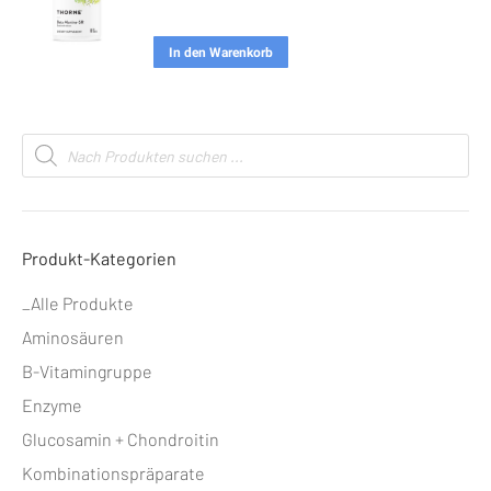
In den Warenkorb
Products
search
Produkt-Kategorien
_Alle Produkte
Aminosäuren
B-Vitamingruppe
Enzyme
Glucosamin + Chondroitin
Kombinationspräparate