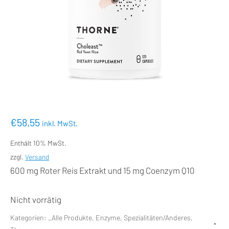
€
58,55
inkl. MwSt.
Enthält 10% MwSt.
zzgl.
Versand
600 mg Roter Reis Extrakt und 15 mg Coenzym Q10
Nicht vorrätig
Kategorien:
_Alle Produkte
,
Enzyme
,
Spezialitäten/Anderes
,