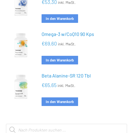
€
53,30
inkl. MwSt.
In den Warenkorb
Omega-3 w/CoQ10 90 Kps
€
69,60
inkl. MwSt.
In den Warenkorb
Beta Alanine-SR 120 Tbl
€
65,65
inkl. MwSt.
In den Warenkorb
Products
search