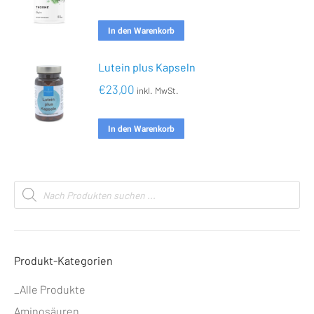
In den Warenkorb
Lutein plus Kapseln
€
23,00
inkl. MwSt.
In den Warenkorb
Products
search
Produkt-Kategorien
_Alle Produkte
Aminosäuren