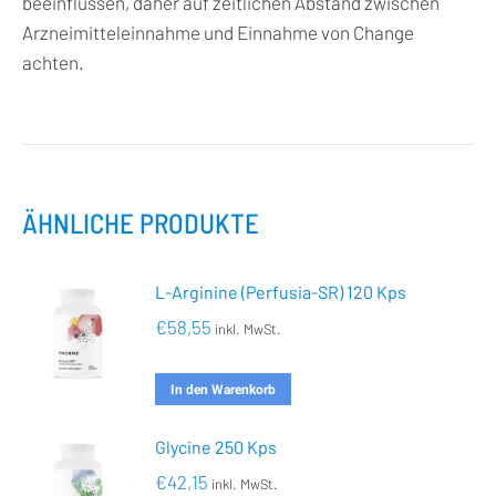
beeinflussen, daher auf zeitlichen Abstand zwischen
Arzneimitteleinnahme und Einnahme von Change
achten.
ÄHNLICHE PRODUKTE
L-Arginine (Perfusia-SR) 120 Kps
€
58,55
inkl. MwSt.
In den Warenkorb
Glycine 250 Kps
€
42,15
inkl. MwSt.