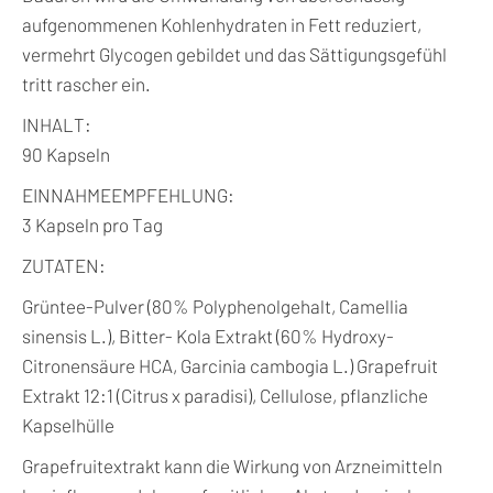
aufgenommenen Kohlenhydraten in Fett reduziert,
vermehrt Glycogen gebildet und das Sättigungsgefühl
tritt rascher ein.
INHALT:
90 Kapseln
EINNAHMEEMPFEHLUNG:
3 Kapseln pro Tag
ZUTATEN:
Grüntee-Pulver (80% Polyphenolgehalt, Camellia
sinensis L.), Bitter- Kola Extrakt (60% Hydroxy-
Citronensäure HCA, Garcinia cambogia L.) Grapefruit
Extrakt 12:1 (Citrus x paradisi), Cellulose, pflanzliche
Kapselhülle
Grapefruitextrakt kann die Wirkung von Arzneimitteln