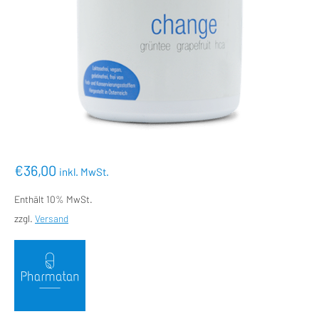
€
36,00
inkl. MwSt.
Enthält 10% MwSt.
zzgl.
Versand