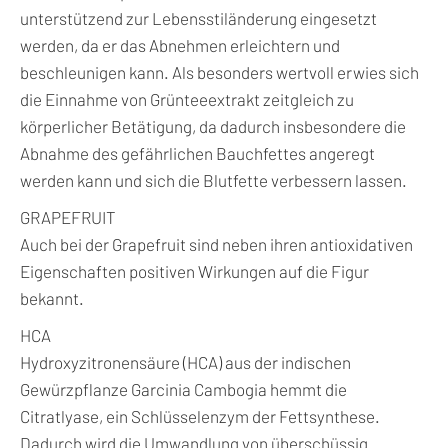
unterstützend zur Lebensstiländerung eingesetzt
werden, da er das Abnehmen erleichtern und
beschleunigen kann. Als besonders wertvoll erwies sich
die Einnahme von Grünteeextrakt zeitgleich zu
körperlicher Betätigung, da dadurch insbesondere die
Abnahme des gefährlichen Bauchfettes angeregt
werden kann und sich die Blutfette verbessern lassen.
GRAPEFRUIT
Auch bei der Grapefruit sind neben ihren antioxidativen
Eigenschaften positiven Wirkungen auf die Figur
bekannt.
HCA
Hydroxyzitronensäure (HCA) aus der indischen
Gewürzpflanze Garcinia Cambogia hemmt die
Citratlyase, ein Schlüsselenzym der Fettsynthese.
Dadurch wird die Umwandlung von überschüssig